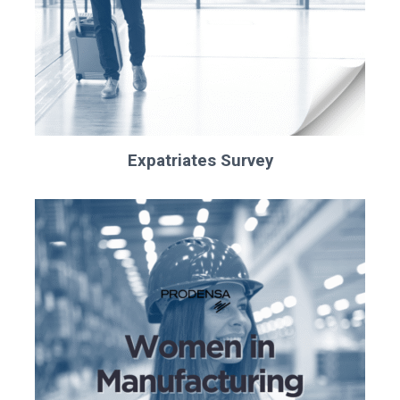
Expatriates Survey