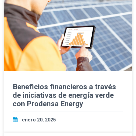
Beneficios financieros a través
de iniciativas de energía verde
con Prodensa Energy
enero 20, 2025