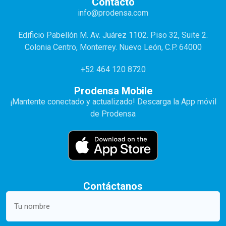
Contacto
info@prodensa.com
Edificio Pabellón M. Av. Juárez 1102. Piso 32, Suite 2.
Colonia Centro, Monterrey. Nuevo León, C.P. 64000
+52 464 120 8720
Prodensa Mobile
¡Mantente conectado y actualizado! Descarga la App móvil
de Prodensa
Contáctanos
Your
name
(Required)