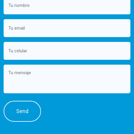
name
(Required)
Email
(Required)
Mobile
(Required)
Message